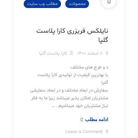
محصولات
مطالب وب سایت
نایلکس فریزری کارا پلاست
گلپا
۸ اسفند ۱۴۰۰
کارا پلاست گلپا
د و طرح های مختلف
با بهترین کیفیت از تولیدی کارا پلاست
گلپا
سفارش در ابعاد مختلف و در ابعاد سفارشی
مشتریان امکان پذیر میباشد زیرا ما به فکر
نیاز مشتریان خود میباشیم . …
نایلکس
ادامه مطلب
فریزری
on
Leave a Comment
کارا
نایلکس