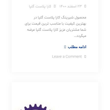
۲۳ اسفند ۱۴۰۰
کارا پلاست گلپا
محصول شیرینگ کارا پلاست گلپا در
بهترین کیفیت با مناسب ترین قیمت برای
شما مشتریان عزیز کارا پلاست گلپا عرضه
میگردد…
شیرینگ
ادامه مطلب
کارا
on
Leave a Comment
پلاست
شیرینگ
کارا
گلپا
پلاست
گلپا