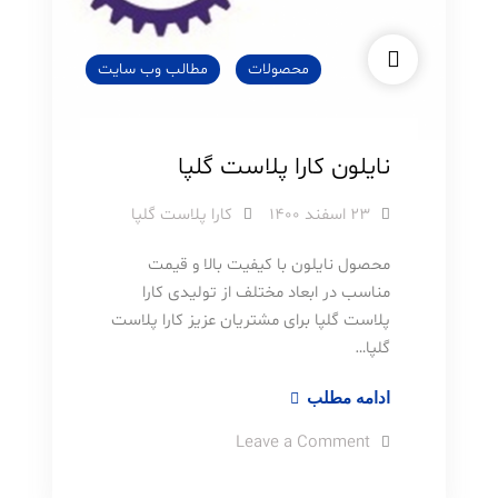
محصولات
مطالب وب سایت
نایلون کارا پلاست گلپا
۲۳ اسفند ۱۴۰۰
کارا پلاست گلپا
محصول نایلون با کیفیت بالا و قیمت
مناسب در ابعاد مختلف از تولیدی کارا
پلاست گلپا برای مشتریان عزیز کارا پلاست
گلپا…
نایلون
ادامه مطلب
کارا
on
Leave a Comment
پلاست
نایلون
کارا
گلپا
پلاست