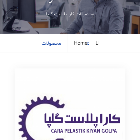
محصولات کارا پلاست گلپا
Archive
Home
محصولات
for