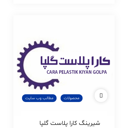
گلپا
محصولات
مطالب وب سایت
شیرینگ کارا پلاست گلپا