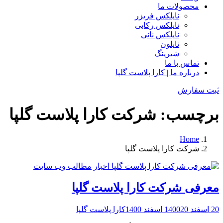
محصولات ما
نایلکس فریزر
نایلکس رکابی
نایلکس نانی
نایلون
شیرینگ
تماس با ما
درباره ما | کارا پلاست گلپا
ثبت سفارش
برچسب:
شرکت کارا پلاست گلپا
Home
Posts
شرکت کارا پلاست گلپا
tagged
اخبار
مطالب وب سایت
معرفی شرکت کارا پلاست گلپا
20 اسفند 1400
20 اسفند 1400
کارا پلاست گلپا