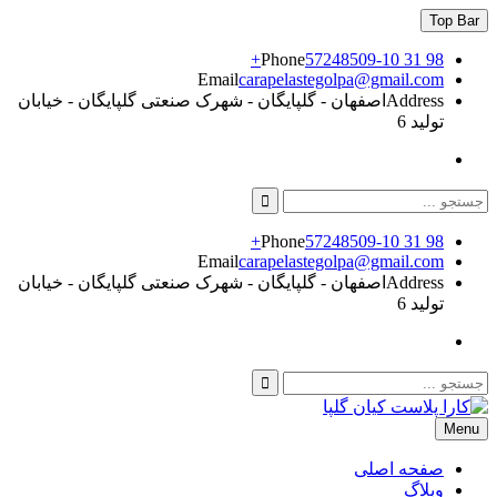
Skip
Top Bar
to
content
Phone
57248509-10 31 98+
Email
carapelastegolpa@gmail.com
Address
اصفهان - گلپایگان - شهرک صنعتی گلپایگان - خیابان
تولید 6
Instagram
Search
for:
Phone
57248509-10 31 98+
Email
carapelastegolpa@gmail.com
Address
اصفهان - گلپایگان - شهرک صنعتی گلپایگان - خیابان
تولید 6
Instagram
Search
Search
for:
Menu
کارا پلاست گلپا
کارا پلاستیک کیان گلپا
صفحه اصلی
وبلاگ