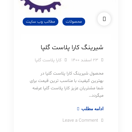
محصولات
مطالب وب سایت
شیرینگ کارا پلاست گلپا
۲۳ اسفند ۱۴۰۰
کارا پلاست گلپا
محصول شیرینگ کارا پلاست گلپا در
بهترین کیفیت با مناسب ترین قیمت برای
شما مشتریان عزیز کارا پلاست گلپا عرضه
میگردد…
شیرینگ
ادامه مطلب
کارا
on
Leave a Comment
پلاست
شیرینگ
کارا
گلپا