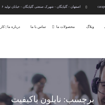
carap
اصفهان - گلپایگان - شهرک صنعتی گلپایگان - خیابان تولید ۶
وبلاگ
محصولات ما
تماس با ما
درباره ما | کار
ا
برچسب:
نایلون باکیفیت