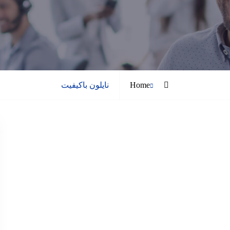
Posts
Home
نایلون باکیفیت
tagged