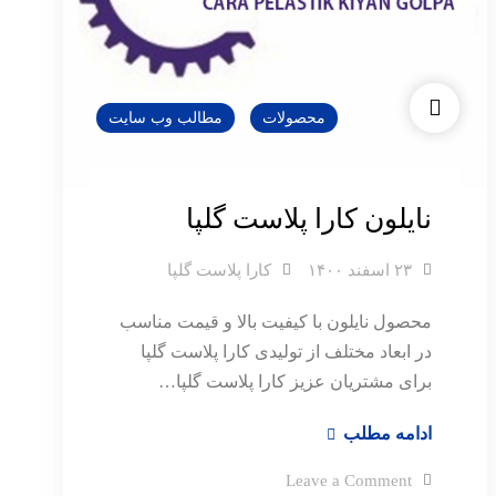
محصولات
مطالب وب سایت
نایلون کارا پلاست گلپا
۲۳ اسفند ۱۴۰۰
کارا پلاست گلپا
محصول نایلون با کیفیت بالا و قیمت مناسب
در ابعاد مختلف از تولیدی کارا پلاست گلپا
برای مشتریان عزیز کارا پلاست گلپا…
نایلون
ادامه مطلب
کارا
on
Leave a Comment
پلاست
نایلون