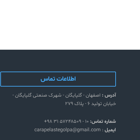
اطلاعات تماس
آدرس :
اصفهان - گلپایگان - شهرک صنعتی گلپایگان -
خیابان تولید ۶ - پلاک ۲۷۹
شماره تماس:
۱۰ - ۵۷۲۴۸۵۰۹ ۳۱ ۹۸+
ایمیل
: carapelastegolpa@gmail.com