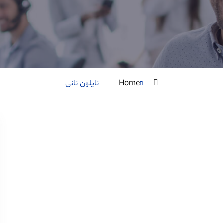
Posts
Home
نایلون نانی
tagged