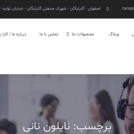
carap
اصفهان - گلپایگان - شهرک صنعتی گلپایگان - خیابان تولید ۶
ا
وبلاگ
محصولات ما
تماس با ما
درباره ما | کارا
برچسب:
نایلون نانی