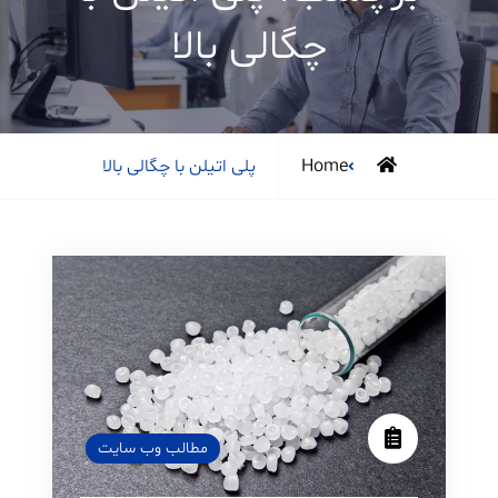
چگالی بالا
Posts
Home
پلی اتیلن با چگالی بالا
tagged
مطالب وب سایت