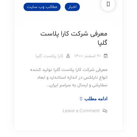
اخبار
مطالب وب سایت
معرفی شرکت کارا پلاست
گلپا
۲۰ اسفند ۱۴۰۰
کارا پلاست گلپا
معرفی شرکت کارا پلاست گلپا تولید کننده
انواع نایلکس در اندازه استاندارد و ابعاد
سفارشی و ارسال به سراسر ایران…
معرفی
ادامه مطلب
شرکت
on
Leave a Comment
کارا
معرفی
شرکت
پلاست
کارا
پلاست
گلپا
گلپا