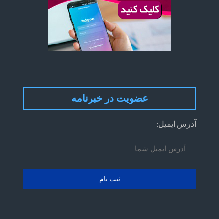
عضویت در خبرنامه
آدرس ایمیل: