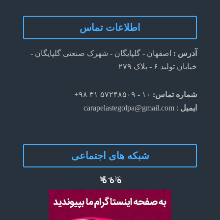
اطلاعات تماس
آدرس :
اصفهان - گلپایگان - شهرک صنعتی گلپایگان -
خیابان تولید ۶ - پلاک ۲۷۹
شماره تماس:
۱۰ - ۵۷۲۴۸۵۰۹ ۳۱ ۹۸+
ایمیل
: carapelastegolpa@gmail.com
شبکه های اجتماعی
Telegram
Twitter
Instagram